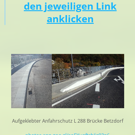
den jeweiligen Link
anklicken
Aufgeklebter Anfahrschutz L 288 Brücke Betzdorf