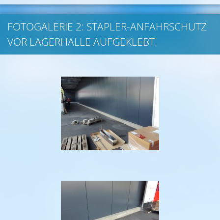
FOTOGALERIE 2: STAPLER-ANFAHRSCHUTZ
VOR LAGERHALLE AUFGEKLEBT.